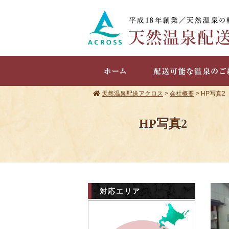
天然温泉配送アクロス
>
会社概要
>
HP写真2
HP写真2
対応エリア